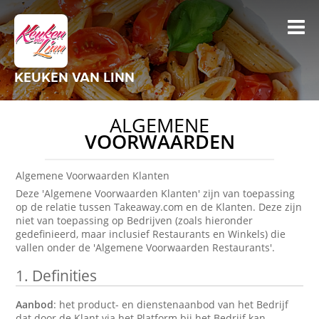
KEUKEN VAN LINN
ALGEMENE
VOORWAARDEN
Algemene Voorwaarden Klanten
Deze 'Algemene Voorwaarden Klanten' zijn van toepassing
op de relatie tussen Takeaway.com en de Klanten. Deze zijn
niet van toepassing op Bedrijven (zoals hieronder
gedefinieerd, maar inclusief Restaurants en Winkels) die
vallen onder de 'Algemene Voorwaarden Restaurants'.
1.
Definities
Aanbod
: het product- en dienstenaanbod van het Bedrijf
dat door de Klant via het Platform bij het Bedrijf kan