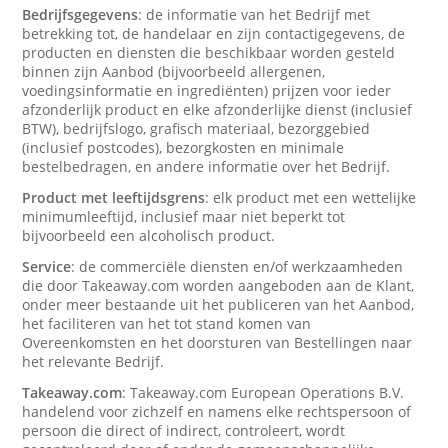
Bedrijfsgegevens
: de informatie van het Bedrijf met
betrekking tot, de handelaar en zijn contactigegevens, de
producten en diensten die beschikbaar worden gesteld
binnen zijn Aanbod (bijvoorbeeld allergenen,
voedingsinformatie en ingrediënten) prijzen voor ieder
afzonderlijk product en elke afzonderlijke dienst (inclusief
BTW), bedrijfslogo, grafisch materiaal, bezorggebied
(inclusief postcodes), bezorgkosten en minimale
bestelbedragen, en andere informatie over het Bedrijf.
Product met leeftijdsgrens
: elk product met een wettelijke
minimumleeftijd, inclusief maar niet beperkt tot
bijvoorbeeld een alcoholisch product.
Service
: de commerciële diensten en/of werkzaamheden
die door Takeaway.com worden aangeboden aan de Klant,
onder meer bestaande uit het publiceren van het Aanbod,
het faciliteren van het tot stand komen van
Overeenkomsten en het doorsturen van Bestellingen naar
het relevante Bedrijf.
Takeaway.com
: Takeaway.com European Operations B.V.
handelend voor zichzelf en namens elke rechtspersoon of
persoon die direct of indirect, controleert, wordt