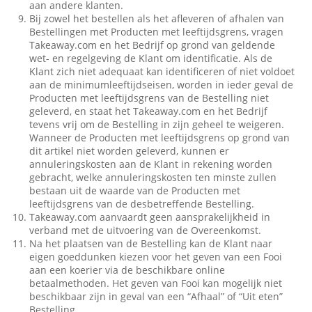
aan andere klanten.
Bij zowel het bestellen als het afleveren of afhalen van
Bestellingen met Producten met leeftijdsgrens, vragen
Takeaway.com en het Bedrijf op grond van geldende
wet- en regelgeving de Klant om identificatie. Als de
Klant zich niet adequaat kan identificeren of niet voldoet
aan de minimumleeftijdseisen, worden in ieder geval de
Producten met leeftijdsgrens van de Bestelling niet
geleverd, en staat het Takeaway.com en het Bedrijf
tevens vrij om de Bestelling in zijn geheel te weigeren.
Wanneer de Producten met leeftijdsgrens op grond van
dit artikel niet worden geleverd, kunnen er
annuleringskosten aan de Klant in rekening worden
gebracht, welke annuleringskosten ten minste zullen
bestaan uit de waarde van de Producten met
leeftijdsgrens van de desbetreffende Bestelling.
Takeaway.com aanvaardt geen aansprakelijkheid in
verband met de uitvoering van de Overeenkomst.
Na het plaatsen van de Bestelling kan de Klant naar
eigen goeddunken kiezen voor het geven van een Fooi
aan een koerier via de beschikbare online
betaalmethoden. Het geven van Fooi kan mogelijk niet
beschikbaar zijn in geval van een “Afhaal” of “Uit eten”
Bestelling.