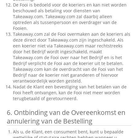
De Fooi is bedoeld voor de koeriers en kan niet worden
beschouwd als betaling voor diensten van
Takeaway.com. Takeaway.com zal daarbij alleen
optreden als tussenpersoon en overdrager van de
Fooien.
Takeaway.com zal de Fooi overmaken aan de koeriers als
deze direct door Takeaway.com zijn ingeschakeld. Als
een koerier niet via Takeaway.com maar rechtstreeks
door het Bedrijf wordt ingeschakeld, maakt
Takeaway.com de Fooi over naar het Bedrijf en is het
Bedrijf verplicht de Fooi aan de koerier uit te betalen.
Takeaway.com kan de overdracht van de Fooi van het
Bedrijf naar de koerier niet garanderen of hiervoor
verantwoordelijk worden gesteld.
Nadat de Klant een bevestiging van het betalen van de
Fooi heeft ontvangen, kan de Fooi niet meer worden
terugbetaald of geretourneerd.
6.
Ontbinding van de Overeenkomst en
annulering van de Bestelling
Als u, de Klant, een consument bent, kunt u bepaalde
wettelijke of statutaire rechten hebben wanneer u