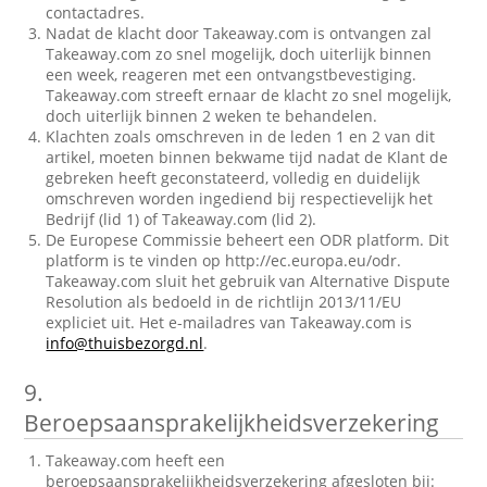
contactadres.
Nadat de klacht door Takeaway.com is ontvangen zal
Takeaway.com zo snel mogelijk, doch uiterlijk binnen
een week, reageren met een ontvangstbevestiging.
Takeaway.com streeft ernaar de klacht zo snel mogelijk,
doch uiterlijk binnen 2 weken te behandelen.
Klachten zoals omschreven in de leden 1 en 2 van dit
artikel, moeten binnen bekwame tijd nadat de Klant de
gebreken heeft geconstateerd, volledig en duidelijk
omschreven worden ingediend bij respectievelijk het
Bedrijf (lid 1) of Takeaway.com (lid 2).
De Europese Commissie beheert een ODR platform. Dit
platform is te vinden op http://ec.europa.eu/odr.
Takeaway.com sluit het gebruik van Alternative Dispute
Resolution als bedoeld in de richtlijn 2013/11/EU
expliciet uit. Het e-mailadres van Takeaway.com is
info@thuisbezorgd.nl
.
9.
Beroepsaansprakelijkheidsverzekering
Takeaway.com heeft een
beroepsaansprakelijkheidsverzekering afgesloten bij: