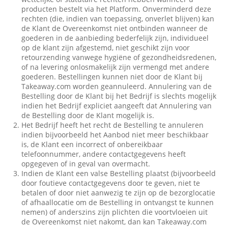
producten bestelt via het Platform. Onverminderd deze
rechten (die, indien van toepassing, onverlet blijven) kan
de Klant de Overeenkomst niet ontbinden wanneer de
goederen in de aanbieding bederfelijk zijn, individueel
op de klant zijn afgestemd, niet geschikt zijn voor
retourzending vanwege hygiëne of gezondheidsredenen,
of na levering onlosmakelijk zijn vermengd met andere
goederen. Bestellingen kunnen niet door de Klant bij
Takeaway.com worden geannuleerd. Annulering van de
Bestelling door de Klant bij het Bedrijf is slechts mogelijk
indien het Bedrijf expliciet aangeeft dat Annulering van
de Bestelling door de Klant mogelijk is.
Het Bedrijf heeft het recht de Bestelling te annuleren
indien bijvoorbeeld het Aanbod niet meer beschikbaar
is, de Klant een incorrect of onbereikbaar
telefoonnummer, andere contactgegevens heeft
opgegeven of in geval van overmacht.
Indien de Klant een valse Bestelling plaatst (bijvoorbeeld
door foutieve contactgegevens door te geven, niet te
betalen of door niet aanwezig te zijn op de bezorglocatie
of afhaallocatie om de Bestelling in ontvangst te kunnen
nemen) of anderszins zijn plichten die voortvloeien uit
de Overeenkomst niet nakomt, dan kan Takeaway.com