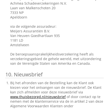
Achmea Schadeverzekeringen N.V.
Laan van Malkenschoten 20
7333 NP
Apeldoorn
via de volgende assuradeur:
Meijers Assurantiën B.V.
Van Heuven Goedhartlaan 935
1181 LD
Amstelveen
De beroepsaansprakelijkheidsverzekering heeft als
verzekeringsgebied de gehele wereld, met uitzondering
van de Verenigde Staten van Amerika en Canada.
10.
Nieuwsbrief
Bij het afronden van de Bestelling kan de Klant ook
kiezen voor het ontvangen van de nieuwsbrief. De Klant
kan zich afmelden voor deze nieuwsbrief via
www.thuisbezorgd.nl/nieuwsbrief
of door contact op te
nemen met de klantenservice via de in artikel 2 van deze
Algemene Voorwaarden Klanten onder