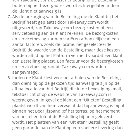
buiten bij het bezorgadres wordt achtergelaten indien
de Klant niet aanwezig is.
Als de bezorging van de Bestelling die de Klant bij het
Bedrijf heeft geplaatst door Takeaway.com wordt
uitgevoerd, kan Takeaway.com bezorgkosten of een
servicetoeslag aan de Klant rekenen. De bezorgkosten
en servicetoeslag kunnen variëren afhankelijk van een
aantal factoren, zoals de locatie, het geselecteerde
Bedrijf, de waarde van de Bestelling, maar deze kosten
worden altijd op het Platform vermeld voordat een klant
een Bestelling plaatst. Een factuur voor de bezorgkosten
en servicetoeslag kan bij Takeaway.com worden
aangevraagd.
Indien de Klant kiest voor het afhalen van de Bestelling,
dan dient hij op de gekozen tijd aanwezig te zijn op de
afhaallocatie van het Bedrijf, die in de bevestigingsmail,
tekstbericht of op de website van Takeaway.com is
weergegeven. In geval de klant een “Uit eten” Bestelling
plaatst wordt van hem verwacht dat hij aanwezig is bij of
binnen het Bedrijfspand (of het terras) op het moment
van bestellen totdat de Bestelling bij hem geleverd
wordt. Het plaatsen van een “Uit eten” Bestelling geeft
geen garantie aan de Klant op een snellere levering dan