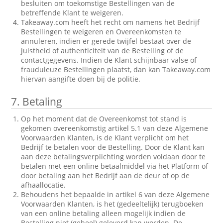
besluiten om toekomstige Bestellingen van de
betreffende Klant te weigeren.
Takeaway.com heeft het recht om namens het Bedrijf
Bestellingen te weigeren en Overeenkomsten te
annuleren, indien er gerede twijfel bestaat over de
juistheid of authenticiteit van de Bestelling of de
contactgegevens. Indien de Klant schijnbaar valse of
frauduleuze Bestellingen plaatst, dan kan Takeaway.com
hiervan aangifte doen bij de politie.
7.
Betaling
Op het moment dat de Overeenkomst tot stand is
gekomen overeenkomstig artikel 5.1 van deze Algemene
Voorwaarden Klanten, is de Klant verplicht om het
Bedrijf te betalen voor de Bestelling. Door de Klant kan
aan deze betalingsverplichting worden voldaan door te
betalen met een online betaalmiddel via het Platform of
door betaling aan het Bedrijf aan de deur of op de
afhaallocatie.
Behoudens het bepaalde in artikel 6 van deze Algemene
Voorwaarden Klanten, is het (gedeeltelijk) terugboeken
van een online betaling alleen mogelijk indien de
Bestelling niet (geheel) geleverd kan worden. De