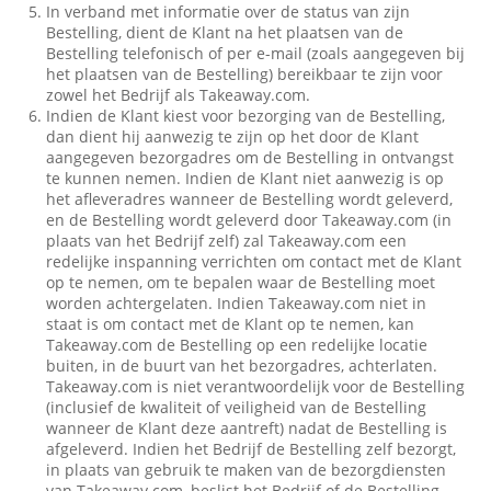
In verband met informatie over de status van zijn
Bestelling, dient de Klant na het plaatsen van de
Bestelling telefonisch of per e-mail (zoals aangegeven bij
het plaatsen van de Bestelling) bereikbaar te zijn voor
zowel het Bedrijf als Takeaway.com.
Indien de Klant kiest voor bezorging van de Bestelling,
dan dient hij aanwezig te zijn op het door de Klant
aangegeven bezorgadres om de Bestelling in ontvangst
te kunnen nemen. Indien de Klant niet aanwezig is op
het afleveradres wanneer de Bestelling wordt geleverd,
en de Bestelling wordt geleverd door Takeaway.com (in
plaats van het Bedrijf zelf) zal Takeaway.com een
redelijke inspanning verrichten om contact met de Klant
op te nemen, om te bepalen waar de Bestelling moet
worden achtergelaten. Indien Takeaway.com niet in
staat is om contact met de Klant op te nemen, kan
Takeaway.com de Bestelling op een redelijke locatie
buiten, in de buurt van het bezorgadres, achterlaten.
Takeaway.com is niet verantwoordelijk voor de Bestelling
(inclusief de kwaliteit of veiligheid van de Bestelling
wanneer de Klant deze aantreft) nadat de Bestelling is
afgeleverd. Indien het Bedrijf de Bestelling zelf bezorgt,
in plaats van gebruik te maken van de bezorgdiensten
van Takeaway.com, beslist het Bedrijf of de Bestelling